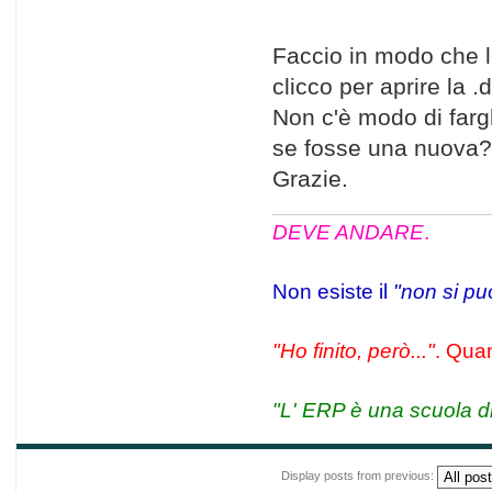
Faccio in modo che l
clicco per aprire la .d
Non c'è modo di fargl
se fosse una nuova?
Grazie.
DEVE ANDARE
.
Non esiste il
"non si pu
"Ho finito, però..."
. Quan
"L' ERP è una scuola di
Display posts from previous: