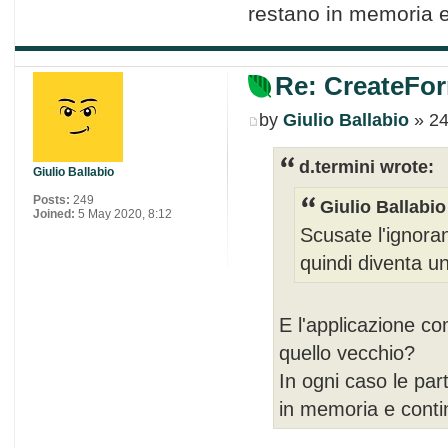
restano in memoria e
Re: CreateFor
by
Giulio Ballabio
» 24
d.termini wrote:
Giulio Ballabio
Posts:
249
Giulio Ballabio
Joined:
5 May 2020, 8:12
Scusate l'ignora
quindi diventa un
E l'applicazione co
quello vecchio?
In ogni caso le par
in memoria e contin