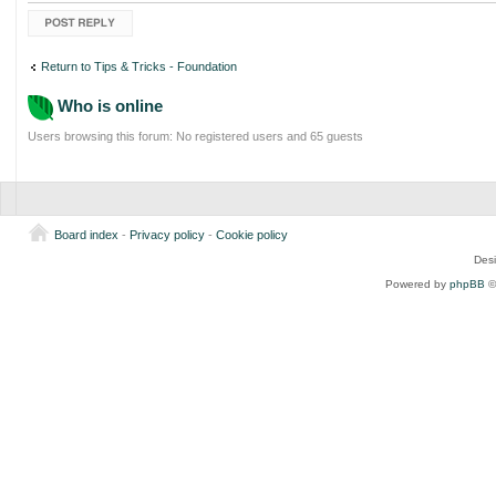
Post a reply
Return to Tips & Tricks - Foundation
Who is online
Users browsing this forum: No registered users and 65 guests
Board index
-
Privacy policy
-
Cookie policy
Des
Powered by
phpBB
©