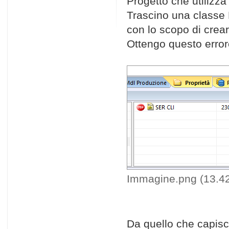
Progetto che utilizz
Trascino una classe 
con lo scopo di crea
Ottengo questo error
Immagine.png (13.42
Da quello che capisco