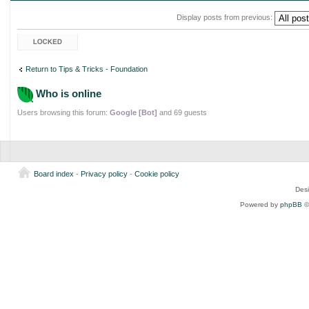
Display posts from previous:
Topic locked
Return to Tips & Tricks - Foundation
Who is online
Users browsing this forum:
Google [Bot]
and 69 guests
Board index
-
Privacy policy
-
Cookie policy
Des
Powered by
phpBB
©