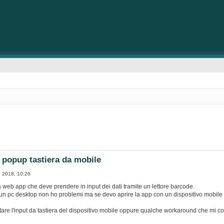
 popup tastiera da mobile
 2018, 10:26
 web app che deve prendere in input dei dati tramite un lettore barcode.
un pc desktop non ho problemi ma se devo aprire la app con un dispositivo mobile i
tare l'input da tastiera del dispositivo mobile oppure qualche workaround che mi co