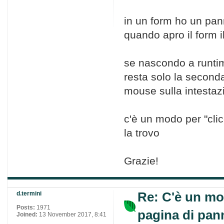
in un form ho un pan
quando apro il form 
se nascondo a runtim
resta solo la seconda
mouse sulla intestaz
c'è un modo per "cli
la trovo
Grazie!
Re: C'è un mo
d.termini
Posts:
1971
pagina di pann
Joined:
13 November 2017, 8:41