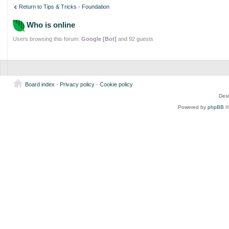
Return to Tips & Tricks - Foundation
Who is online
Users browsing this forum:
Google [Bot]
and 92 guests
Board index
-
Privacy policy
-
Cookie policy
Des
Powered by
phpBB
©