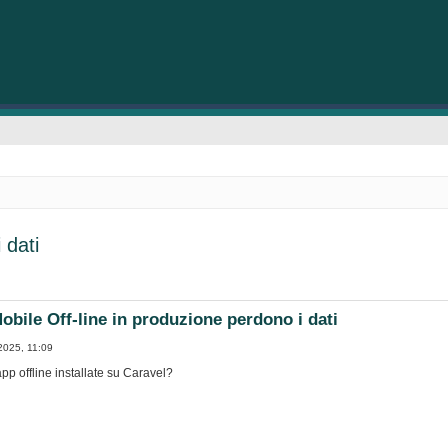
 dati
bile Off-line in produzione perdono i dati
2025, 11:09
pp offline installate su Caravel?