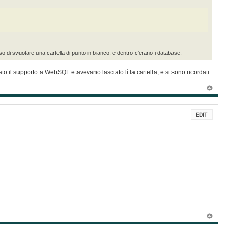
o di svuotare una cartella di punto in bianco, e dentro c'erano i database.
 il supporto a WebSQL e avevano lasciato lì la cartella, e si sono ricordati