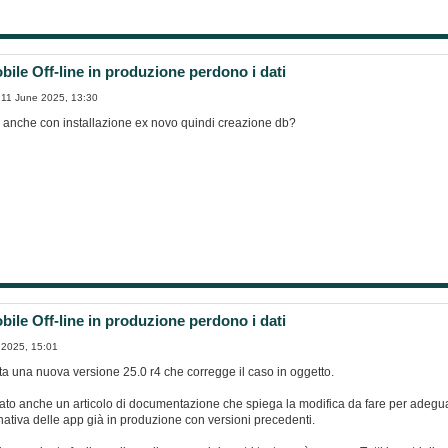
ile Off-line in produzione perdono i dati
11 June 2025, 13:30
a anche con installazione ex novo quindi creazione db?
ile Off-line in produzione perdono i dati
 2025, 15:01
ata una nuova versione 25.0 r4 che corregge il caso in oggetto.
ciato anche un articolo di documentazione che spiega la modifica da fare per adegua
nativa delle app già in produzione con versioni precedenti.