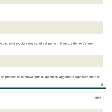
 deciso di svuotare una cartella di punto in bianco, e dentro c'erano i
se se presenti nella nuova cartella, quindi chi aggiornerà l'applicazione e ha