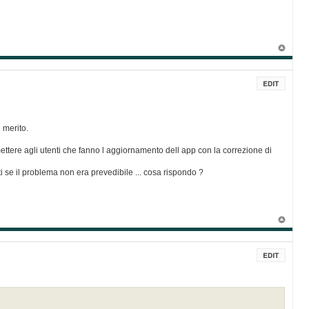
 merito.
ttere agli utenti che fanno l aggiornamento dell app con la correzione di
ti se il problema non era prevedibile ... cosa rispondo ?