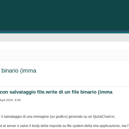
e binario (imma
on salvataggio file.write di un file binario (imma
April 2025, 9:56
il salvataggio di una immagine (un grafico) generato su un QuickChart.io;
 al server e salvo il body della risposta su file system della mia applicazione, ma l