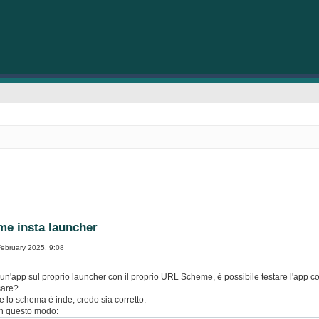
e insta launcher
ebruary 2025, 9:08
 un'app sul proprio launcher con il proprio URL Scheme, è possibile testare l'app 
sare?
 lo schema è inde, credo sia corretto.
in questo modo: