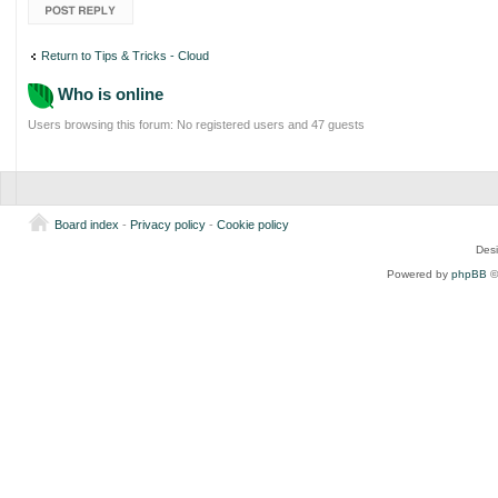
Post a reply
Return to Tips & Tricks - Cloud
Who is online
Users browsing this forum: No registered users and 47 guests
Board index
-
Privacy policy
-
Cookie policy
Des
Powered by
phpBB
©