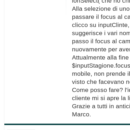
ionSelect( che ho chi
Alla selezione di un
passare il focus al 
clicco su inputClinte
suggerisce i vari nom
passo il focus al ca
nuovamente per avere 
Attualmente alla fine
$inputStagione.focus
mobile, non prende i
visto che facevano n
Come posso fare? l'
cliente mi si apre la 
Grazie a tutti in antic
Marco.