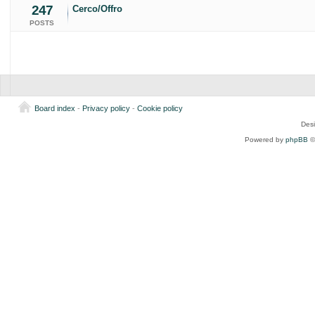
247
Cerco/Offro
POSTS
Board index
-
Privacy policy
-
Cookie policy
Des
Powered by
phpBB
©